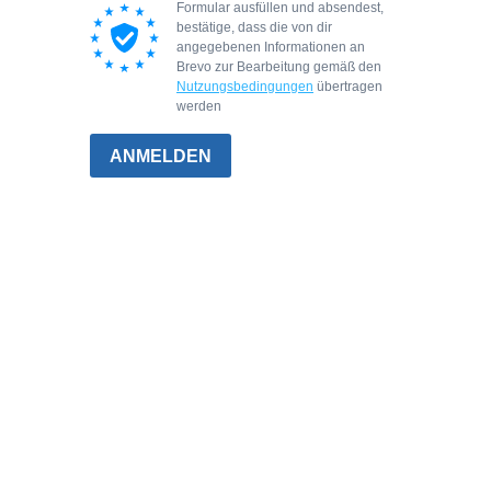
Formular ausfüllen und absendest,
bestätige, dass die von dir
angegebenen Informationen an
Brevo zur Bearbeitung gemäß den
Nutzungsbedingungen
übertragen
werden
ANMELDEN